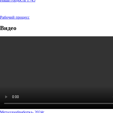
Наша гордость Т745
Рабочий процесс
Видео
Металлообработка- 2024г