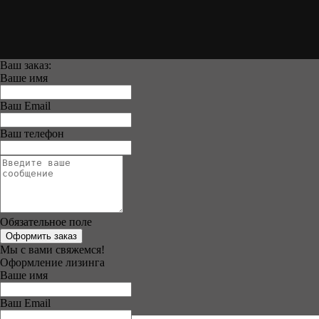
Ваш заказ:
Ваше имя
Ваш Email
Ваш телефон
Обязательное поле
Оформить заказ
Мы с вами свяжемся!
Оформление лизинга
Ваше имя
Ваш Email